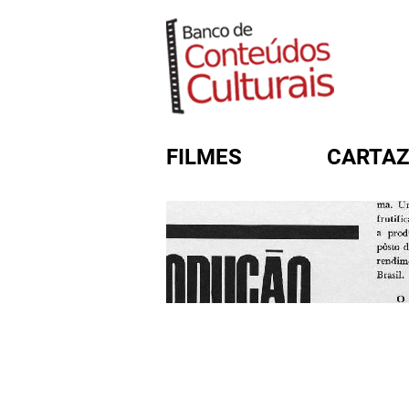
FILMES
CARTAZ
FORMULÁRIO DE BUSC