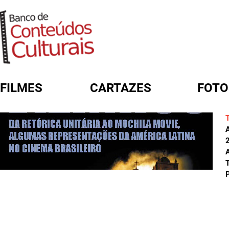
FILMES
CARTAZES
FOTO
FORMULÁRIO DE BUSCA
A
T
P