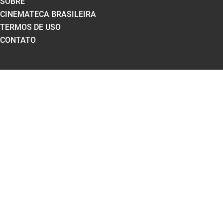
SOBRE
CINEMATECA BRASILEIRA
TERMOS DE USO
CONTATO