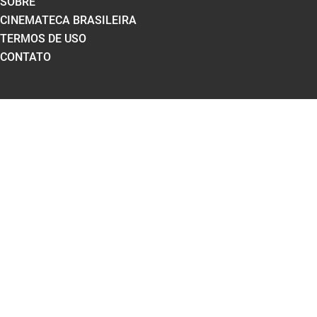
SOBRE
CINEMATECA BRASILEIRA
TERMOS DE USO
CONTATO