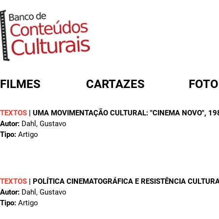
FILMES
CARTAZES
FOTO
TEXTOS
|
UMA MOVIMENTAÇÃO CULTURAL: "CINEMA NOVO"
, 19
FORMULÁRIO DE BUSCA
Autor:
Dahl, Gustavo
Tipo:
Artigo
TEXTOS
|
POLÍTICA CINEMATOGRÁFICA E RESISTÊNCIA CULTUR
Autor:
Dahl, Gustavo
Tipo:
Artigo