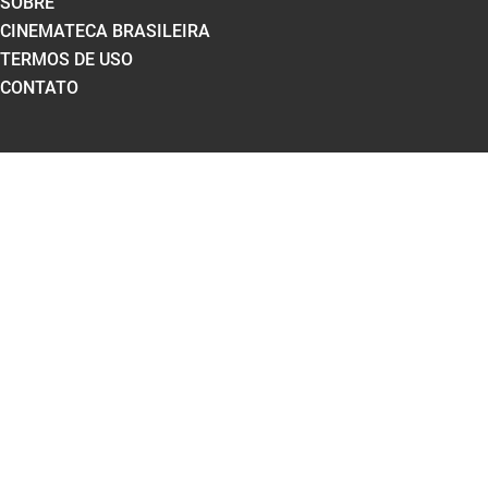
SOBRE
CINEMATECA BRASILEIRA
TERMOS DE USO
CONTATO