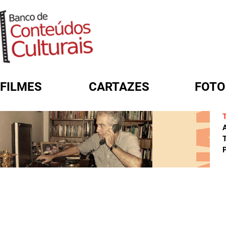
FILMES
CARTAZES
FOTO
FORMULÁRIO DE BUSCA
A
T
P