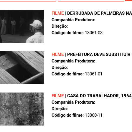
FILME
|
DERRUBADA DE PALMEIRAS NA 
Companhia Produtora:
Direção:
Código do filme:
13061-03
FILME
|
PREFEITURA DEVE SUBSTITUIR
Companhia Produtora:
Direção:
Código do filme:
13061-01
FILME
|
CASA DO TRABALHADOR
, 196
Companhia Produtora:
Direção:
Código do filme:
13060-11