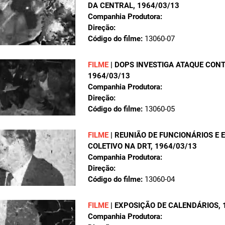
DA CENTRAL
, 1964/03/13
Companhia Produtora:
Direção:
Código do filme:
13060-07
FILME
|
DOPS INVESTIGA ATAQUE CONT
1964/03/13
Companhia Produtora:
Direção:
Código do filme:
13060-05
FILME
|
REUNIÃO DE FUNCIONÁRIOS E
COLETIVO NA DRT
, 1964/03/13
Companhia Produtora:
Direção:
Código do filme:
13060-04
FILME
|
EXPOSIÇÃO DE CALENDÁRIOS
,
Companhia Produtora: