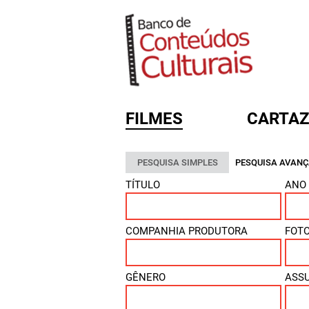
FILMES
CARTAZ
PESQUISA SIMPLES
PESQUISA AVAN
FORMULÁRIO DE BUSC
TÍTULO
ANO
COMPANHIA PRODUTORA
FOT
GÊNERO
ASS