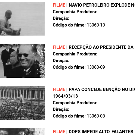
FILME
|
NAVIO PETROLEIRO EXPLODE N
Companhia Produtora:
Direção:
Código do filme:
13060-10
FILME
|
RECEPÇÃO AO PRESIDENTE DA
Companhia Produtora:
Direção:
Código do filme:
13060-09
FILME
|
PAPA CONCEDE BENÇÃO NO DI
1964/03/13
Companhia Produtora:
Direção:
Código do filme:
13060-08
FILME
|
DOPS IMPEDE ALTO-FALANTES