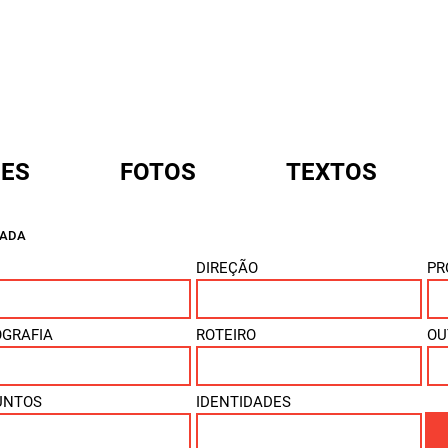
ES
FOTOS
TEXTOS
ÇADA
A
DIREÇÃO
PR
OGRAFIA
ROTEIRO
OU
UNTOS
IDENTIDADES