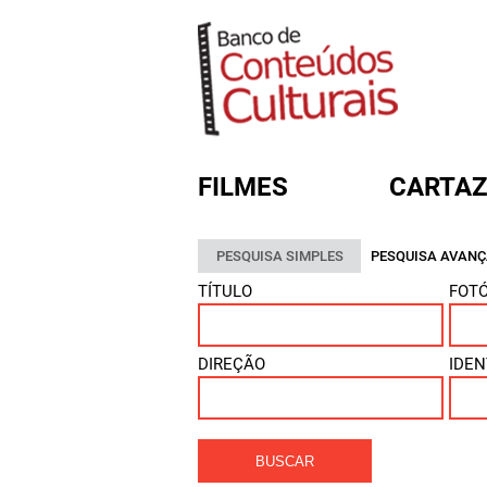
FILMES
CARTAZ
PESQUISA SIMPLES
PESQUISA AVAN
FORMULÁRIO DE BUSC
TÍTULO
FOTÓ
DIREÇÃO
IDEN