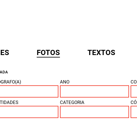
ES
FOTOS
TEXTOS
ÇADA
A
GRAFO(A)
ANO
CO
TIDADES
CATEGORIA
CÓ