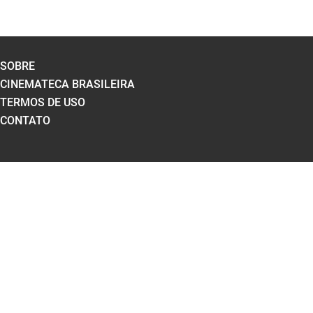
SOBRE
CINEMATECA BRASILEIRA
TERMOS DE USO
CONTATO