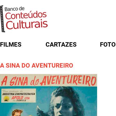
FILMES
CARTAZES
FOTO
FORMULÁRIO DE BUSCA
A SINA DO AVENTUREIRO