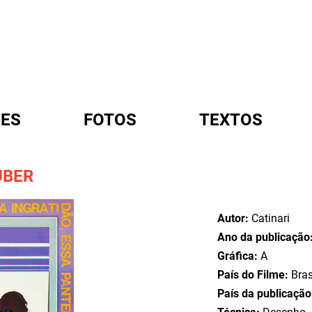
ES
FOTOS
TEXTOS
UBER
A
Autor:
Catinari
Ano da publicação
Gráfica:
A
País do Filme:
Bras
País da publicaçã