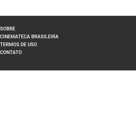
SOBRE
CINEMATECA BRASILEIRA
TERMOS DE USO
CONTATO