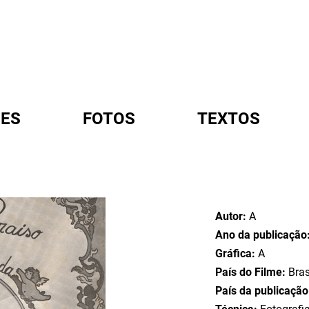
ES
FOTOS
TEXTOS
A
Autor:
A
Ano da publicação
Gráfica:
A
País do Filme:
Bras
País da publicaçã