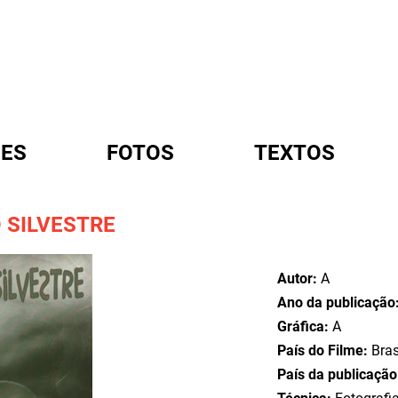
ES
FOTOS
TEXTOS
 SILVESTRE
A
Autor:
A
Ano da publicação
Gráfica:
A
País do Filme:
Bras
País da publicaçã