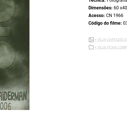
Técnica:
Fotografi
Dimensões:
60 x40
Acesso:
CN 1966
Código do filme:
0
+ VEJA CARTAZES D
+ VEJA FICHA COMP