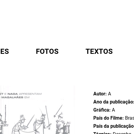
ES
FOTOS
TEXTOS
A
Autor:
A
Ano da publicação
Gráfica:
A
País do Filme:
Bras
País da publicaçã