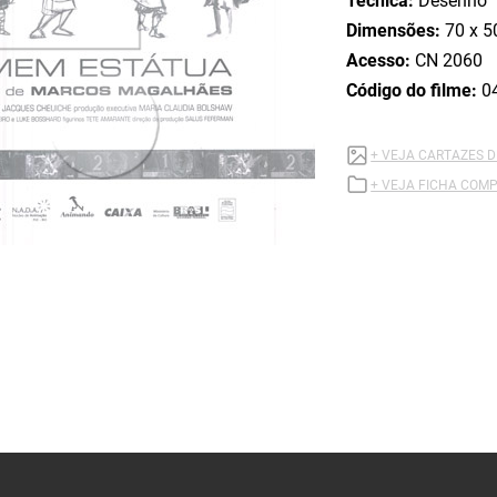
Técnica:
Desenho
Dimensões:
70 x 5
Acesso:
CN 2060
Código do filme:
0
+ VEJA CARTAZES 
+ VEJA FICHA COMP