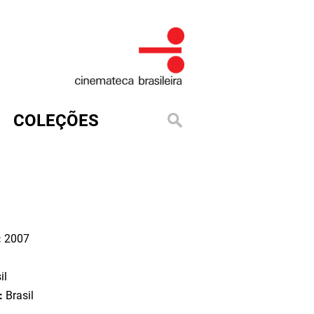
COLEÇÕES
:
2007
il
o:
Brasil