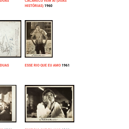
(DUAS
CACARECO VEM AÍ (DUAS
HISTÓRIAS)
1960
(DUAS
ESSE RIO QUE EU AMO
1961