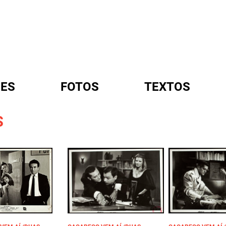
ES
FOTOS
TEXTOS
S
A