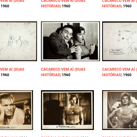
VEM AÍ (DUAS
CACARECO VEM AÍ (DUAS
CACARECO VEM AÍ 
1960
HISTÓRIAS)
1960
HISTÓRIAS)
1960
VEM AÍ (DUAS
CACARECO VEM AÍ (DUAS
CACARECO VEM AÍ 
1960
HISTÓRIAS)
1960
HISTÓRIAS)
1960