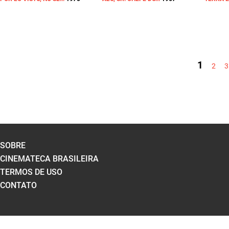
PÁGINAS
1
2
3
SOBRE
CINEMATECA BRASILEIRA
TERMOS DE USO
CONTATO