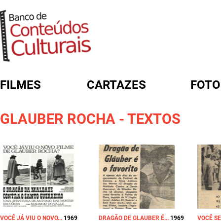
FILMES
CARTAZES
FOTO
FORMULÁRIO DE BUSCA
GLAUBER ROCHA - TEXTOS
VOCÊ JÁ VIU O NOVO...
1969
DRAGÃO DE GLAUBER É...
1969
VOCÊ SE