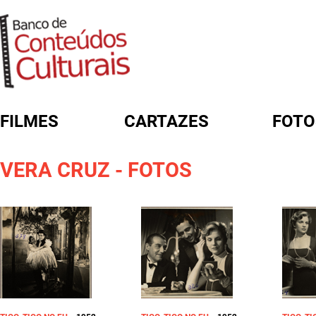
FILMES
CARTAZES
FOTO
FORMULÁRIO DE BUSCA
VERA CRUZ - FOTOS