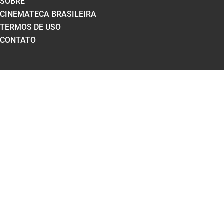
SOBRE
CINEMATECA BRASILEIRA
TERMOS DE USO
CONTATO