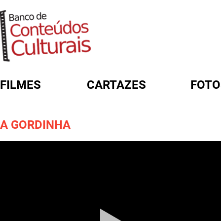
FILMES
CARTAZES
FOTO
FORMULÁRIO DE BUSCA
A GORDINHA