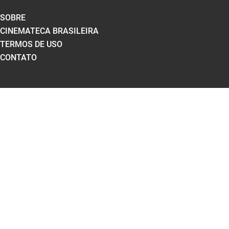
SOBRE
CINEMATECA BRASILEIRA
TERMOS DE USO
CONTATO