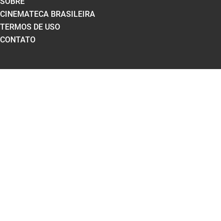
SOBRE
CINEMATECA BRASILEIRA
TERMOS DE USO
CONTATO