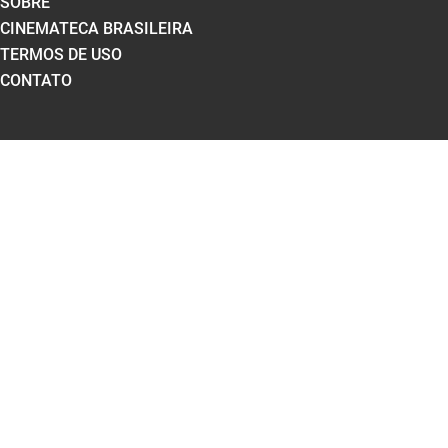
SOBRE
CINEMATECA BRASILEIRA
TERMOS DE USO
CONTATO