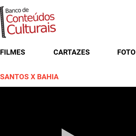
FILMES
CARTAZES
FOTO
FORMULÁRIO DE BUSCA
SANTOS X BAHIA