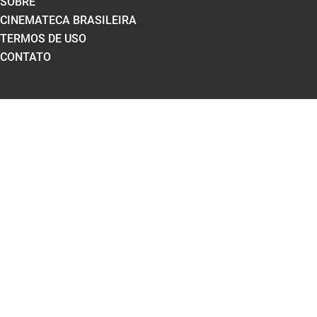
SOBRE
CINEMATECA BRASILEIRA
TERMOS DE USO
CONTATO