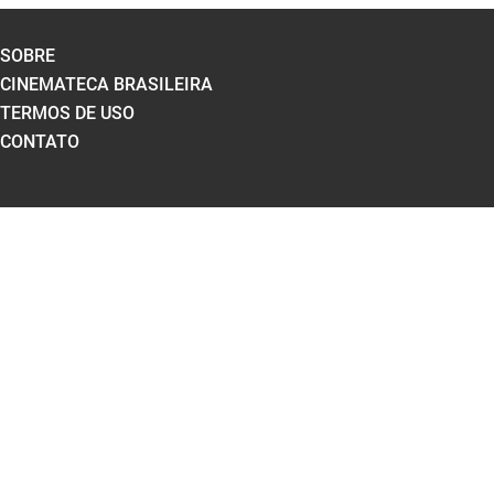
SOBRE
CINEMATECA BRASILEIRA
TERMOS DE USO
CONTATO