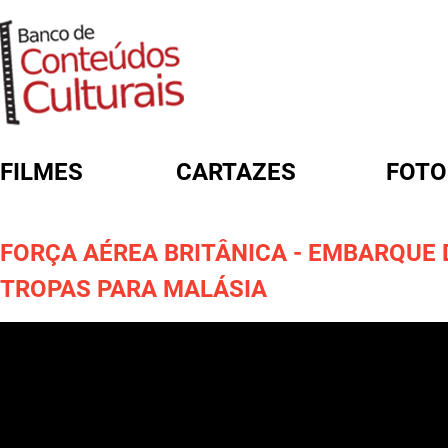
FILMES
CARTAZES
FOTO
FORMULÁRIO DE BUSCA
FORÇA AÉREA BRITÂNICA - EMBARQUE 
TROPAS PARA MALÁSIA