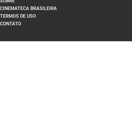
SOBRE
CINEMATECA BRASILEIRA
TERMOS DE USO
CONTATO