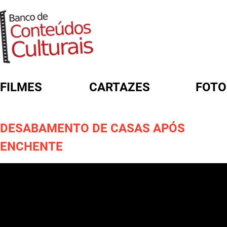
FILMES
CARTAZES
FOTO
FORMULÁRIO DE BUSCA
DESABAMENTO DE CASAS APÓS
ENCHENTE