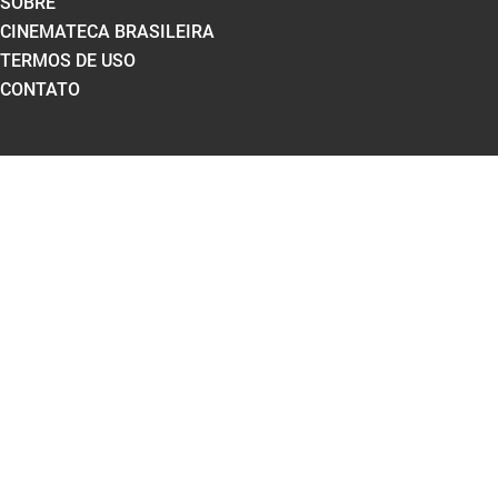
SOBRE
CINEMATECA BRASILEIRA
TERMOS DE USO
CONTATO