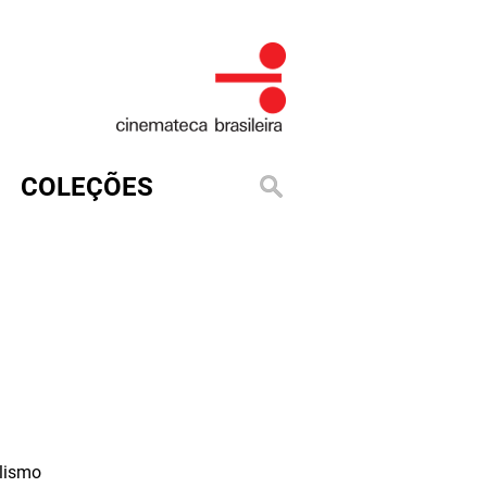
COLEÇÕES
lismo