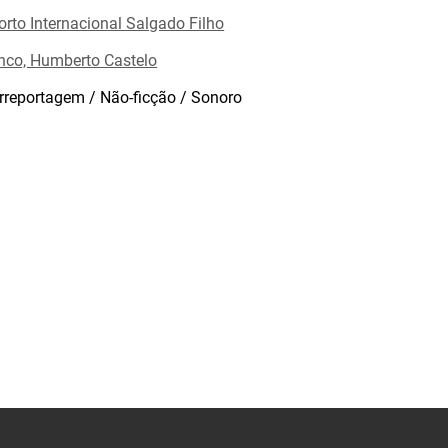
orto Internacional Salgado Filho
nco, Humberto Castelo
rreportagem / Não-ficção / Sonoro