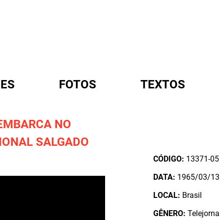
ES
FOTOS
TEXTOS
EMBARCA NO
A
IONAL SALGADO
CÓDIGO:
13371-05
DATA:
1965/03/13
LOCAL:
Brasil
GÊNERO:
Telejorna