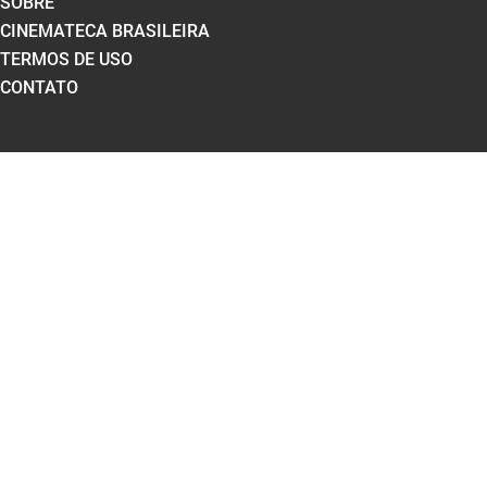
SOBRE
CINEMATECA BRASILEIRA
TERMOS DE USO
CONTATO