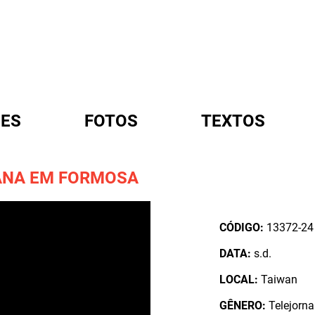
ES
FOTOS
TEXTOS
ANA EM FORMOSA
A
CÓDIGO:
13372-24
DATA:
s.d.
LOCAL:
Taiwan
GÊNERO:
Telejorna