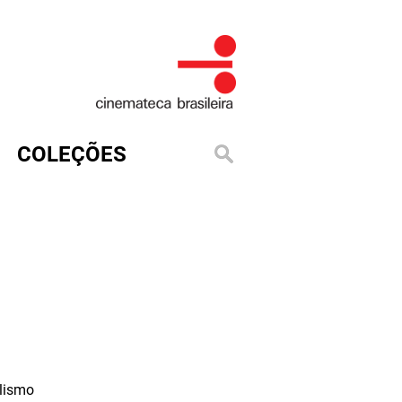
COLEÇÕES
lismo