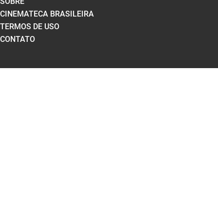
SOBRE
CINEMATECA BRASILEIRA
TERMOS DE USO
CONTATO