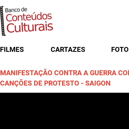
FILMES
CARTAZES
FOTO
FORMULÁRIO DE BUSCA
MANIFESTAÇÃO CONTRA A GUERRA C
CANÇÕES DE PROTESTO - SAIGON