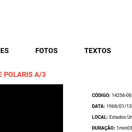
ES
FOTOS
TEXTOS
 POLARIS A/3
A
CÓDIGO:
14256-08
DATA:
1968/01/13
LOCAL:
Estados U
DURAÇÃO:
1min03