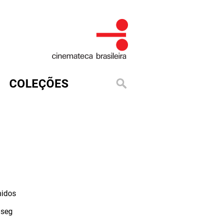
COLEÇÕES
nidos
seg