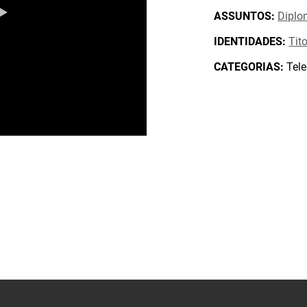
ASSUNTOS:
Diplo
IDENTIDADES:
Tit
CATEGORIAS:
Tele