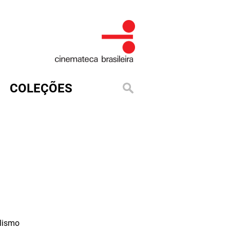
COLEÇÕES
lismo