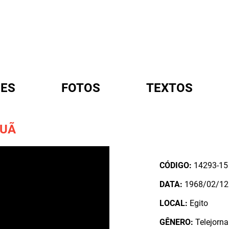
ES
FOTOS
TEXTOS
SUÃ
A
CÓDIGO:
14293-15
DATA:
1968/02/12
LOCAL:
Egito
GÊNERO:
Telejorna