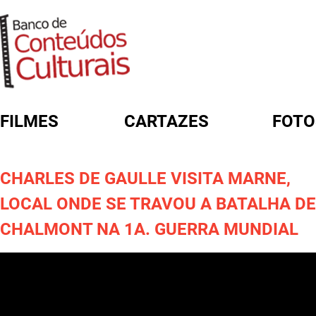
FILMES
CARTAZES
FOTO
FORMULÁRIO DE BUSCA
CHARLES DE GAULLE VISITA MARNE,
LOCAL ONDE SE TRAVOU A BATALHA DE
CHALMONT NA 1A. GUERRA MUNDIAL