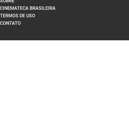
SOBRE
CINEMATECA BRASILEIRA
TERMOS DE USO
CONTATO