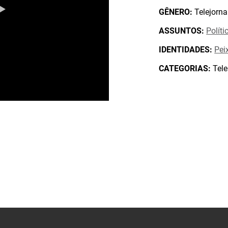
GÊNERO:
Telejorna
ASSUNTOS:
Políti
IDENTIDADES:
Pei
CATEGORIAS:
Tele