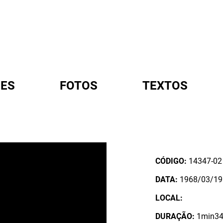
ES
FOTOS
TEXTOS
A
CÓDIGO:
14347-02
DATA:
1968/03/19
LOCAL:
DURAÇÃO:
1min34