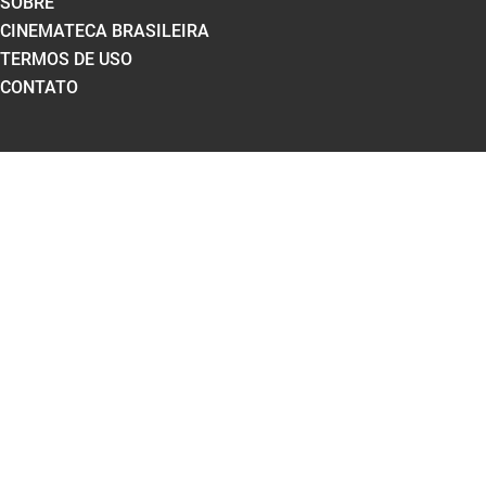
SOBRE
CINEMATECA BRASILEIRA
TERMOS DE USO
CONTATO