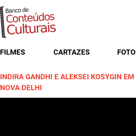
FILMES
CARTAZES
FOTO
FORMULÁRIO DE BUSCA
INDIRA GANDHI E ALEKSEI KOSYGIN EM
NOVA DELHI