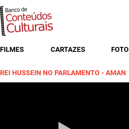
FILMES
CARTAZES
FOTO
FORMULÁRIO DE BUSCA
REI HUSSEIN NO PARLAMENTO - AMAN