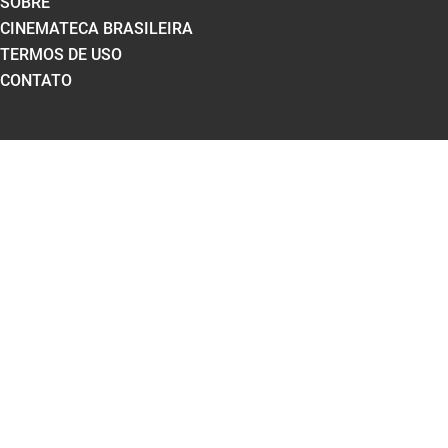
SOBRE
CINEMATECA BRASILEIRA
TERMOS DE USO
CONTATO