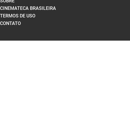
SOBRE
CINEMATECA BRASILEIRA
TERMOS DE USO
CONTATO