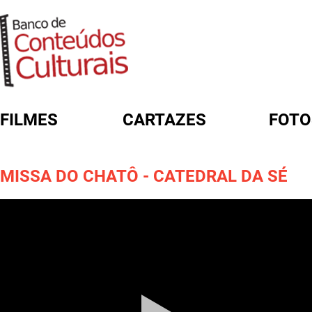
FILMES
CARTAZES
FOTO
FORMULÁRIO DE BUSCA
MISSA DO CHATÔ - CATEDRAL DA SÉ