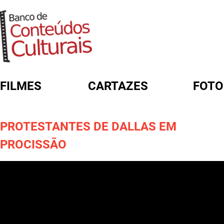
FILMES
CARTAZES
FOTO
FORMULÁRIO DE BUSCA
PROTESTANTES DE DALLAS EM
PROCISSÃO