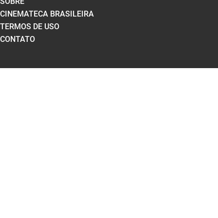
SOBRE
CINEMATECA BRASILEIRA
TERMOS DE USO
CONTATO