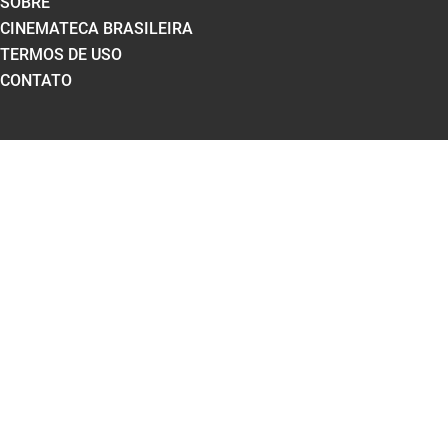
SOBRE
CINEMATECA BRASILEIRA
TERMOS DE USO
CONTATO