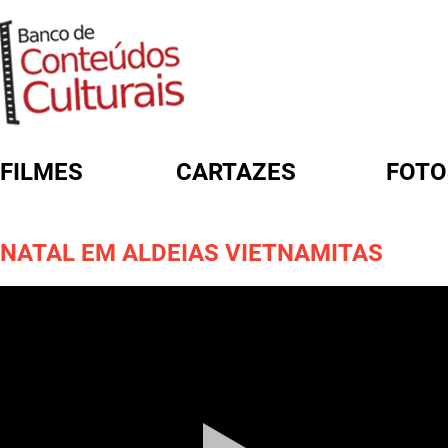
FILMES
CARTAZES
FOTO
FORMULÁRIO DE BUSCA
NATAL EM ALDEIAS VIETNAMITAS