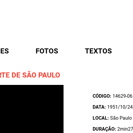
ES
FOTOS
TEXTOS
RTE DE SÃO PAULO
A
CÓDIGO:
14629-06
DATA:
1951/10/24
LOCAL:
São Paulo /
DURAÇÃO:
2min27