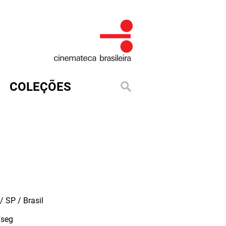
COLEÇÕES
 SP / Brasil
seg