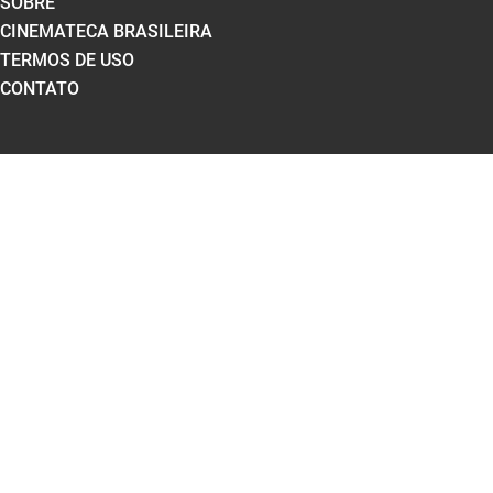
SOBRE
CINEMATECA BRASILEIRA
TERMOS DE USO
CONTATO