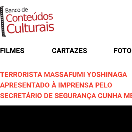
FILMES
CARTAZES
FOTO
FORMULÁRIO DE BUSCA
TERRORISTA MASSAFUMI YOSHINAGA
APRESENTADO À IMPRENSA PELO
SECRETÁRIO DE SEGURANÇA CUNHA M