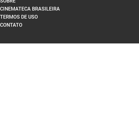
SOBRE
CINEMATECA BRASILEIRA
TERMOS DE USO
CONTATO