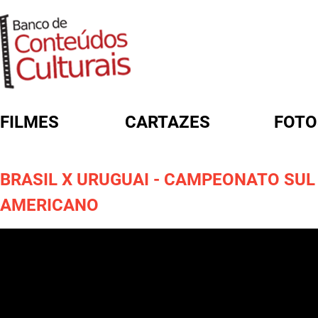
FILMES
CARTAZES
FOTO
FORMULÁRIO DE BUSCA
BRASIL X URUGUAI - CAMPEONATO SUL
AMERICANO