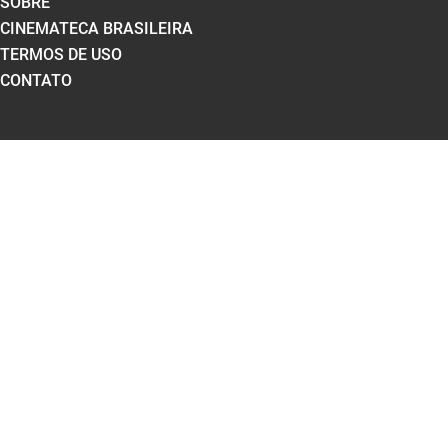
SOBRE
CINEMATECA BRASILEIRA
TERMOS DE USO
CONTATO