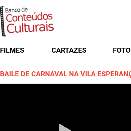
FILMES
CARTAZES
FOTO
FORMULÁRIO DE BUSCA
BAILE DE CARNAVAL NA VILA ESPERAN