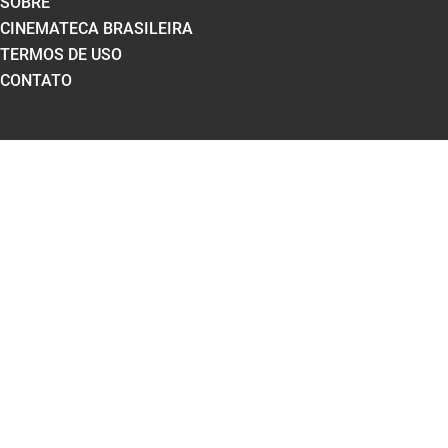
SOBRE
CINEMATECA BRASILEIRA
TERMOS DE USO
CONTATO