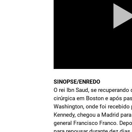
SINOPSE/ENREDO
O rei Ibn Saud, se recuperando
cirúrgica em Boston e após p
Washington, onde foi recebido 
Kennedy, chegou a Madrid par
general Francisco Franco. Depo
para repousar durante dez dia