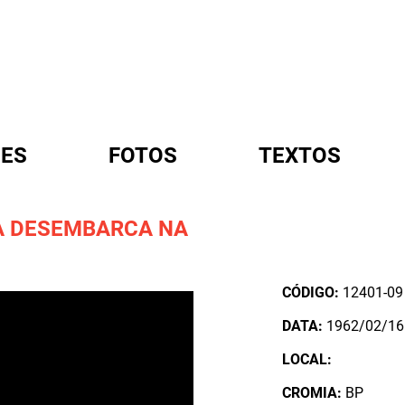
ES
FOTOS
TEXTOS
TA DESEMBARCA NA
A
CÓDIGO:
12401-09
DATA:
1962/02/16
LOCAL:
CROMIA:
BP