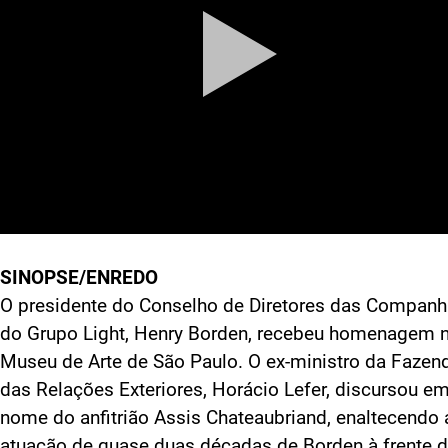
SINOPSE/ENREDO
O presidente do Conselho de Diretores das Companh
do Grupo Light, Henry Borden, recebeu homenagem 
Museu de Arte de São Paulo. O ex-ministro da Fazen
das Relações Exteriores, Horácio Lefer, discursou e
nome do anfitrião Assis Chateaubriand, enaltecendo 
atuação de quase duas décadas de Borden à frente 