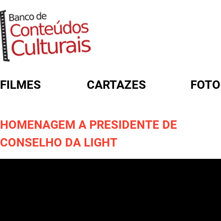
FILMES
CARTAZES
FOTO
FORMULÁRIO DE BUSCA
HOMENAGEM A PRESIDENTE DE
CONSELHO DA LIGHT