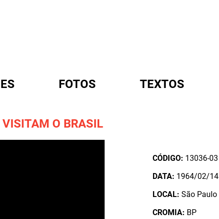
ES
FOTOS
TEXTOS
VISITAM O BRASIL
A
CÓDIGO:
13036-03
DATA:
1964/02/14
LOCAL:
São Paulo 
CROMIA:
BP