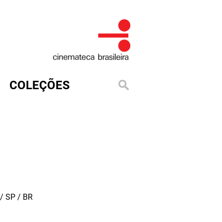
COLEÇÕES
/ SP / BR