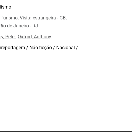
lismo
,
Turismo
,
Visita estrangeira - GB
,
Rio de Janeiro - RJ
y, Peter
,
Oxford, Anthony
rreportagem / Não-ficção / Nacional /