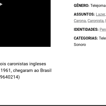
GÊNERO:
Telejorna
ASSUNTOS:
Lazer
Carona
,
Caronista
,
IDENTIDADES:
Perc
CATEGORIAS:
Tele
Sonoro
ois caronistas ingleses
1961, chegaram ao Brasil
19640214)