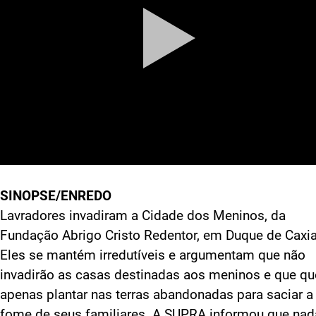
SINOPSE/ENREDO
Lavradores invadiram a Cidade dos Meninos, da
Fundação Abrigo Cristo Redentor, em Duque de Caxia
Eles se mantém irredutíveis e argumentam que não
invadirão as casas destinadas aos meninos e que q
apenas plantar nas terras abandonadas para saciar a
fome de seus familiares. A SUPRA informou que nad