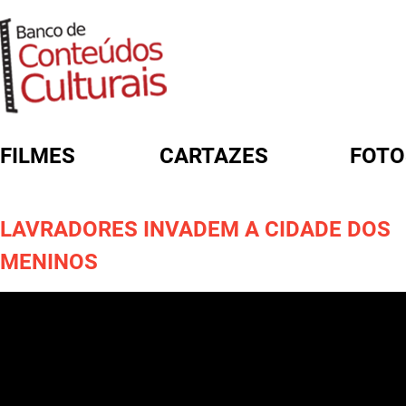
FILMES
CARTAZES
FOTO
FORMULÁRIO DE BUSCA
LAVRADORES INVADEM A CIDADE DOS
MENINOS