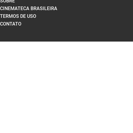
SOBRE
CINEMATECA BRASILEIRA
TERMOS DE USO
CONTATO