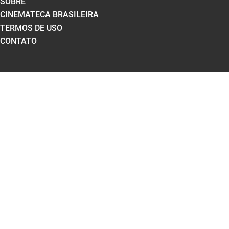
SOBRE
CINEMATECA BRASILEIRA
TERMOS DE USO
CONTATO