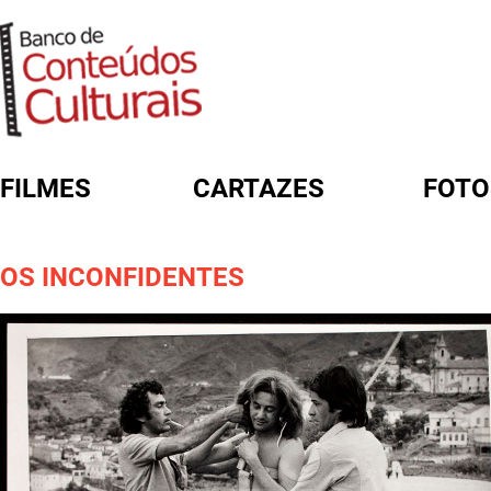
FILMES
CARTAZES
FOTO
FORMULÁRIO DE BUSCA
OS INCONFIDENTES