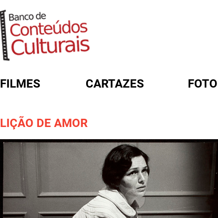
FILMES
CARTAZES
FOTO
FORMULÁRIO DE BUSCA
LIÇÃO DE AMOR