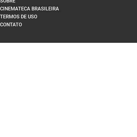
SOBRE
CINEMATECA BRASILEIRA
TERMOS DE USO
CONTATO