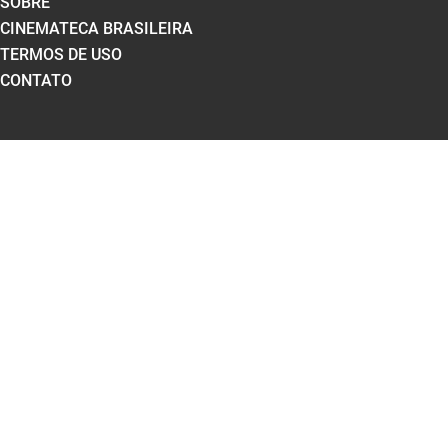
SOBRE
CINEMATECA BRASILEIRA
TERMOS DE USO
CONTATO