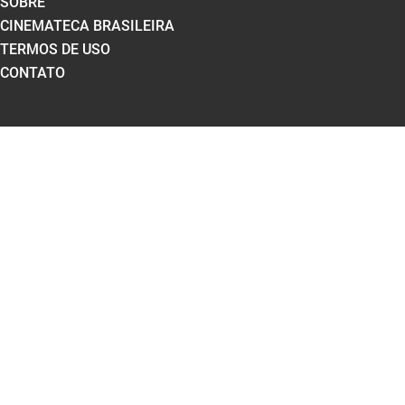
SOBRE
CINEMATECA BRASILEIRA
TERMOS DE USO
CONTATO