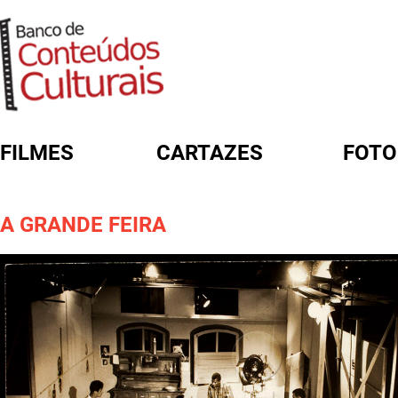
FILMES
CARTAZES
FOTO
FORMULÁRIO DE BUSCA
A GRANDE FEIRA